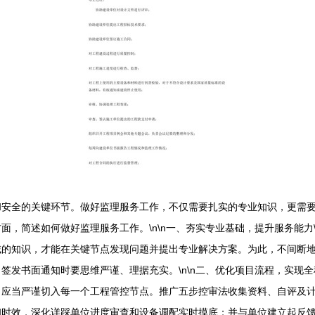
和安全的关键环节。做好监理服务工作，不仅需要扎实的专业知识，更需
面，简述如何做好监理服务工作。\n\n一、夯实专业基础，提升服务能力
域的知识，才能在关键节点发现问题并提出专业解决方案。为此，不间断
签发书面通知时要思维严谨、理据充实。\n\n二、优化项目流程，实现全
，应当严谨切入每一个工程管控节点。推广五步控审法收集资料、自评及
和时效，深化详踩单位进度审查和设备调配实时摸底；并与单位建立起反