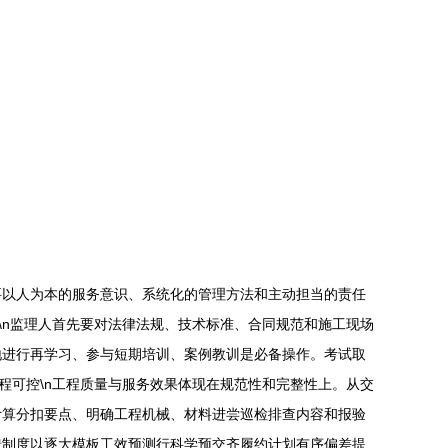
要以人为本的服务意识、系统化的管理方法和主动担当的责任
\n监理人首先要对法律法规、技术标准、合同规范和施工现场
地进行再学习、参与短期培训、案例教训是必备操作。考试取
程可控\n工程质量与服务效果体现在规范性和完整性上。从交
计算分扣要点、明确工程机械、材料进尝巡检排查内容和报验
馈制度以逐大模板工效预测行科学预交齐履约计划有序偏差提