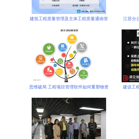
建筑工程质量管理及主体工程质量通病管
江苏分公
控
信
思维破局 工程项目管理软件如何重塑物资
建设工
管理新时代，助力企业品牌影响力双向跃
清单解
升