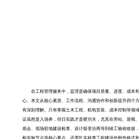
在工程管理服务中，监理是确保项目质量、进度、成本
心。本文从核心素质、工作流程、沟通协作和创新提升四个方
有深刻理解。只有掌握土木工程、机电安装、成本控制等领
证虽然是入场券，但日实践才是硬功夫，尤其在旁站、巡视、
底会、现场驻地建设检查、设计疑变洽商等到竣工验收收据
检实验节点等核心要点。还需扎实核查工程建设价附件格式