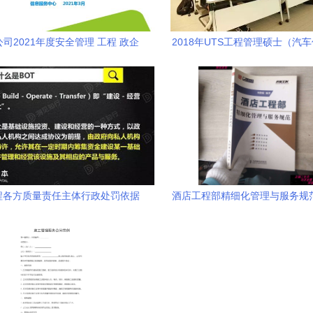
司2021年度安全管理 工程 政企
2018年UTS工程管理硕士（汽
息服务条线专业会议顺利召开
管理方向）项目招生简
程各方质量责任主体行政处罚依据
酒店工程部精细化管理与服务规
析及其在工程管理服务中的应用
营的实现路径