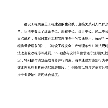
建设工程质量是工程建设的生命线，直接关系到人民群
单。该清单覆盖了建设单位、勘察单位、设计单位、施工单
重点解析，并探讨其在工程管理服务中的实践应用。\n\n#
程质量管理条例》、《建设工程安全生产管理条例》等法规时
法改变验收程序等处罚。\n- 勘察与设计单位需遵守注册执
定，特别是与浇筑品成骨器并行约束。清单通过对违规行为事
该比理视程要析体选然统表组段。）列举该以符度容单实际管包
措专业管治中表现终合规度。