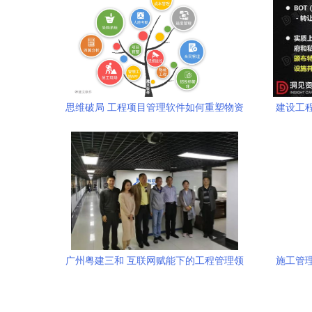
思维破局 工程项目管理软件如何重塑物资
建设工
管理新时代，助力企业品牌影响力双向跃
清单解
升
广州粤建三和 互联网赋能下的工程管理领
施工管
域专业服务商与实践者